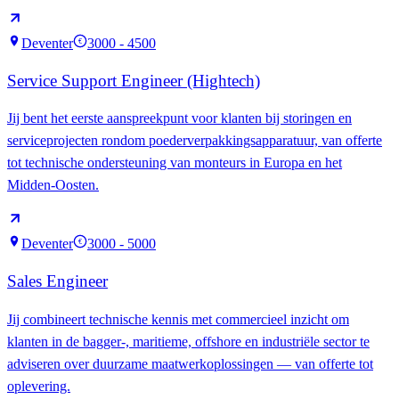
Deventer
3000 - 4500
€
Service Support Engineer (Hightech)
Jij bent het eerste aanspreekpunt voor klanten bij storingen en
serviceprojecten rondom poederverpakkingsapparatuur, van offerte
tot technische ondersteuning van monteurs in Europa en het
Midden-Oosten.
Deventer
3000 - 5000
€
Sales Engineer
Jij combineert technische kennis met commercieel inzicht om
klanten in de bagger-, maritieme, offshore en industriële sector te
adviseren over duurzame maatwerkoplossingen — van offerte tot
oplevering.