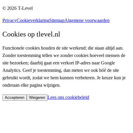
©
2026
T-Level
Privacy
Cookieverklaring
Sitemap
Algemene voorwaarden
Cookies op tlevel.nl
Functionele cookies houden de site werkend; die staan altijd aan.
Zonder toestemming tellen we zonder cookies hoeveel mensen de
site bezoeken; daarbij gaat een verkort IP-adres naar Google
Analytics. Geef je toestemming, dan meten we ook hóé de site
gebruikt wordt, zodat we hem kunnen verbeteren.
Je keuze kun je
onderaan elke pagina wijzigen.
Lees ons cookiebeleid
Accepteren
Weigeren