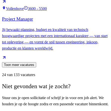
Vollenhove
3600 - 5500
€
Project Manager
Jij bewaakt planning, budget en kwaliteit van technisch
hoogwaardige projecten met een internationaal karakter — van start
tot oplevering — en vormt de spil tussen engineering, inkoop,
productie en klanten wereldwijd.
Toon meer vacatures
24
van
133
vacatures
Niet gevonden wat je zocht?
Stuur ons je open sollicitatie of schrijf je in voor een job alert. We
houden je op de hoogte zodra er een passende vacature binnenkomt.