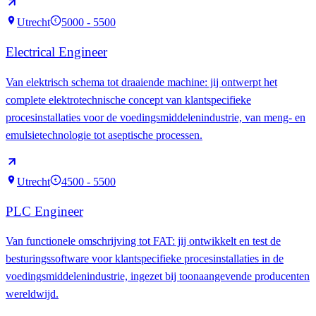
Utrecht
5000 - 5500
€
Electrical Engineer
Van elektrisch schema tot draaiende machine: jij ontwerpt het
complete elektrotechnische concept van klantspecifieke
procesinstallaties voor de voedingsmiddelenindustrie, van meng- en
emulsietechnologie tot aseptische processen.
Utrecht
4500 - 5500
€
PLC Engineer
Van functionele omschrijving tot FAT: jij ontwikkelt en test de
besturingssoftware voor klantspecifieke procesinstallaties in de
voedingsmiddelenindustrie, ingezet bij toonaangevende producenten
wereldwijd.