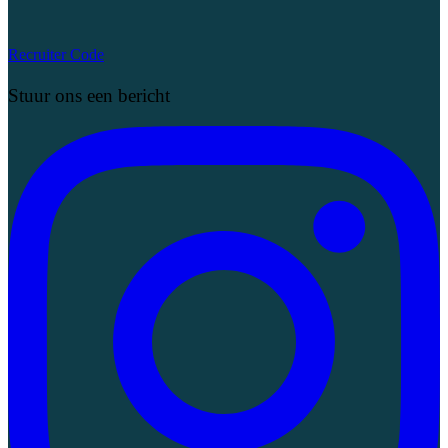
Recruiter Code
Stuur ons een bericht