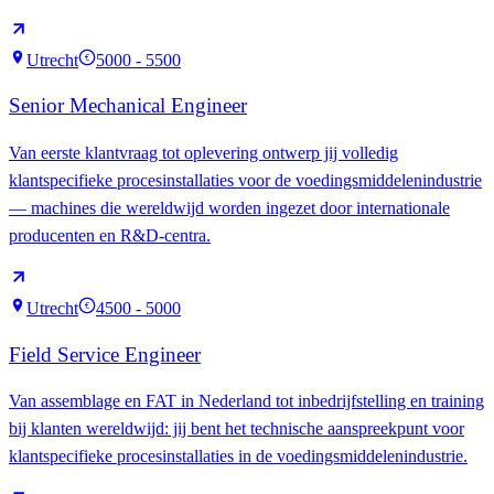
Utrecht
5000 - 5500
€
Senior Mechanical Engineer
Van eerste klantvraag tot oplevering ontwerp jij volledig
klantspecifieke procesinstallaties voor de voedingsmiddelenindustrie
— machines die wereldwijd worden ingezet door internationale
producenten en R&D-centra.
Utrecht
4500 - 5000
€
Field Service Engineer
Van assemblage en FAT in Nederland tot inbedrijfstelling en training
bij klanten wereldwijd: jij bent het technische aanspreekpunt voor
klantspecifieke procesinstallaties in de voedingsmiddelenindustrie.